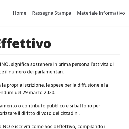
Home
Rassegna Stampa
Materiale Informativo
ffettivo
iNO, significa sostenere in prima persona l’attività di
ce il numero dei parlamentari.
la propria iscrizione, le spese per la diffusione e la
rendum del 29 marzo 2020.
amento o contributo pubblico e si battono per
zzare il diritto di voto dei cittadini.
oiNO e iscriviti come SocioEffettivo, compilando il