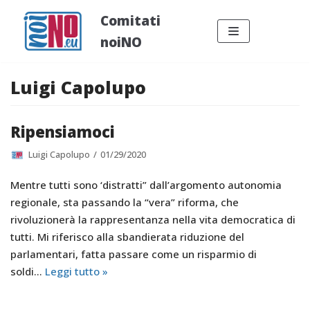
Vai
Comitati
al
noiNO
contenuto
Luigi Capolupo
Ripensiamoci
Luigi Capolupo
01/29/2020
Mentre tutti sono ‘distratti” dall’argomento autonomia
regionale, sta passando la “vera” riforma, che
rivoluzionerà la rappresentanza nella vita democratica di
tutti. Mi riferisco alla sbandierata riduzione del
parlamentari, fatta passare come un risparmio di
soldi…
Leggi tutto »